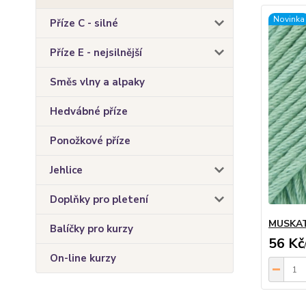
Novinka
Příze C - silné
Příze E - nejsilnější
Směs vlny a alpaky
Hedvábné příze
Ponožkové příze
Jehlice
Doplňky pro pletení
MUSKAT
Balíčky pro kurzy
56 Kč
On-line kurzy