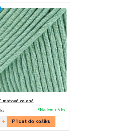
 mátově zelená
Skladem > 5 ks
/
ks
Přidat do košíku