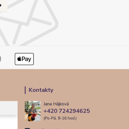
Kontakty
Jana Hájková
+420 724294625
(Po-Pá, 8-16 hod.)