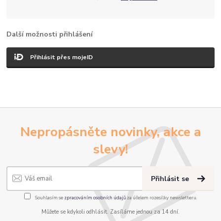
Další možnosti přihlášení
Přihlásit přes mojeID
Nepropásněte novinky, akce a
slevy!
Přihlásit se
Souhlasím se
zpracováním osobních údajů
za účelem rozesílky newsletteru.
Můžete se kdykoli odhlásit. Zasíláme jednou za 14 dní.