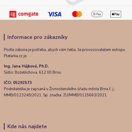
Informace pro zákazníky
Podle zákona je potřeba, abych vám řekla, že provozovatelem eshopu
Pletarka.cz je
Ing. Jana Hájková, Ph.D.
Sídlo: Božetěchova, 612 00 Brno,
IČO: 05292573
Podnikatelka je zapsaná u Živnostenského úřadu města Brna č. j.:
MMB/0123248/2021, Sp. značka: ZU/MMB/0115663/2021.
Kde nás najdete