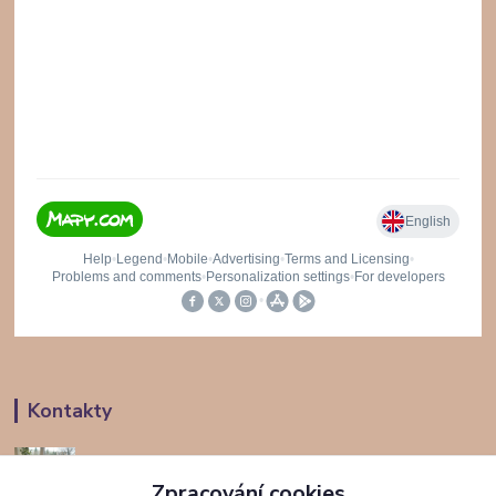
Kontakty
Jana Hájková
+420 724294625
Zpracování cookies