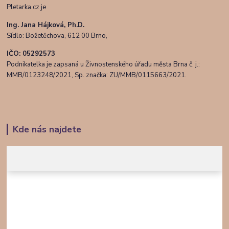
Pletarka.cz je
Ing. Jana Hájková, Ph.D.
Sídlo: Božetěchova, 612 00 Brno,
IČO: 05292573
Podnikatelka je zapsaná u Živnostenského úřadu města Brna č. j.:
MMB/0123248/2021, Sp. značka: ZU/MMB/0115663/2021.
Kde nás najdete