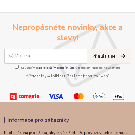
Nepropásněte novinky, akce a
slevy!
Přihlásit se
Souhlasím se
zpracováním osobních údajů
za účelem rozesílky newsletteru.
Můžete se kdykoli odhlásit. Zasíláme jednou za 14 dní.
Informace pro zákazníky
Podle zákona je potřeba, abych vám řekla, že provozovatelem eshopu