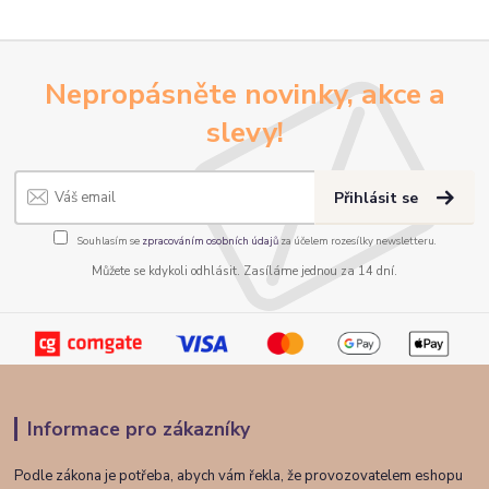
Nepropásněte novinky, akce a
slevy!
Přihlásit se
Souhlasím se
zpracováním osobních údajů
za účelem rozesílky newsletteru.
Můžete se kdykoli odhlásit. Zasíláme jednou za 14 dní.
Informace pro zákazníky
Podle zákona je potřeba, abych vám řekla, že provozovatelem eshopu