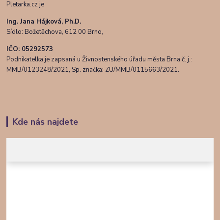
Pletarka.cz je
Ing. Jana Hájková, Ph.D.
Sídlo: Božetěchova, 612 00 Brno,
IČO: 05292573
Podnikatelka je zapsaná u Živnostenského úřadu města Brna č. j.:
MMB/0123248/2021, Sp. značka: ZU/MMB/0115663/2021.
Kde nás najdete