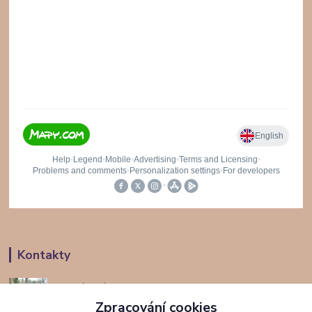
Kontakty
Jana Hájková
+420 724294625
Zpracování cookies