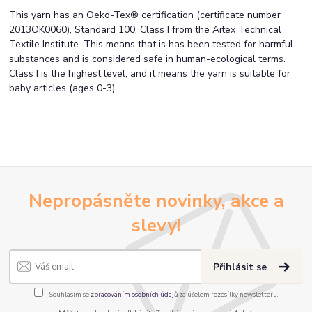
This yarn has an Oeko-Tex® certification (certificate number
2013OK0060), Standard 100, Class I from the Aitex Technical
Textile Institute. This means that is has been tested for harmful
substances and is considered safe in human-ecological terms.
Class I is the highest level, and it means the yarn is suitable for
baby articles (ages 0-3).
Nepropásněte novinky, akce a
slevy!
Přihlásit se
Souhlasím se
zpracováním osobních údajů
za účelem rozesílky newsletteru.