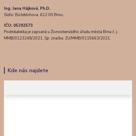
Ing. Jana Hájková, Ph.D.
Sídlo: Božetěchova, 612 00 Brno,
IČO: 05292573
Podnikatelka je zapsaná u Živnostenského úřadu města Brna č. j.:
MMB/0123248/2021, Sp. značka: ZU/MMB/0115663/2021.
Kde nás najdete