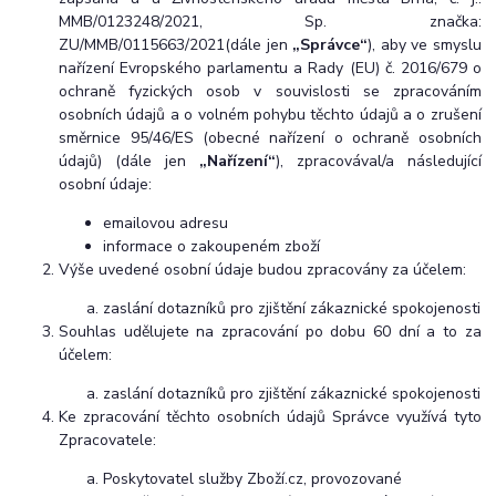
MMB/0123248/2021, Sp. značka:
ZU/MMB/0115663/2021(dále jen
„Správce“
), aby ve smyslu
nařízení Evropského parlamentu a Rady (EU) č. 2016/679 o
ochraně fyzických osob v souvislosti se zpracováním
osobních údajů a o volném pohybu těchto údajů a o zrušení
směrnice 95/46/ES (obecné nařízení o ochraně osobních
údajů) (dále jen
„Nařízení“
), zpracovával/a následující
osobní údaje:
emailovou adresu
informace o zakoupeném zboží
Výše uvedené osobní údaje budou zpracovány za účelem:
zaslání dotazníků pro zjištění zákaznické spokojenosti
Souhlas udělujete na zpracování po dobu 60 dní a to za
účelem:
zaslání dotazníků pro zjištění zákaznické spokojenosti
Ke zpracování těchto osobních údajů Správce využívá tyto
Zpracovatele:
Poskytovatel služby Zboží.cz, provozované