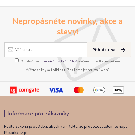
Nepropásněte novinky, akce a
slevy!
Přihlásit se
Souhlasím se
zpracováním osobních údajů
za účelem rozesílky newsletteru.
Můžete se kdykoli odhlásit. Zasíláme jednou za 14 dní.
Informace pro zákazníky
Podle zákona je potřeba, abych vám řekla, že provozovatelem eshopu
Pletarka.cz je