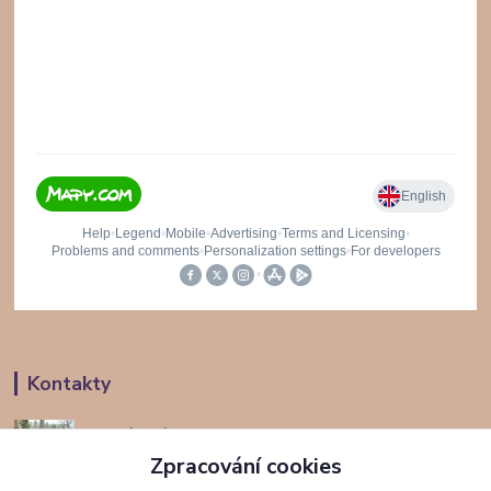
Kontakty
Jana Hájková
+420 724294625
Zpracování cookies
(Po-Pá, 8-16 hod.)